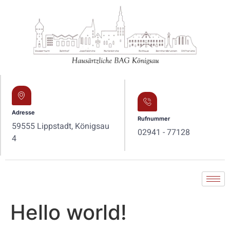
Adresse
Rufnummer
59555 Lippstadt, Königsau
02941 - 77128
4
Hello world!