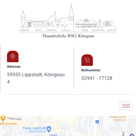
Adresse
Rufnummer
59555 Lippstadt, Königsau
02941 - 77128
4